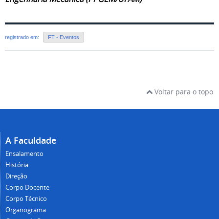
registrado em:
FT - Eventos
Voltar para o topo
A Faculdade
Ensalamento
História
Direção
Corpo Docente
Corpo Técnico
Organograma