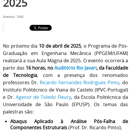
2025
Acessos: 1043
No próximo dia
10 de abril de 2025
, o Programa de Pós-
Graduação em Engenharia Mecânica (PPGEM/UFAM)
realizará a sua Aula Magna de 2025. O evento ocorrerá a
partir das
16 horas, no
Auditório Rio Javari
, da Faculdade
de Tecnologia
, com a presença dos renomados
professores Dr.
Ricardo Fernandes Rodrigues Pinto
, do
Instituto Politécnico de Viana do Castelo (IPVC-Portugal)
e Dr.
Agenor de Toledo Fleury
, da Escola Politécnica da
Universidade de São Paulo (EPUSP). Os temas das
palestras são:
Abaqus Aplicado à Análise Pós-Falha de
Componentes Estruturais
(Prof. Dr. Ricardo Pinto),