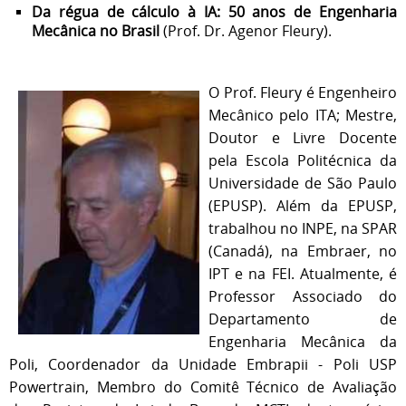
Da régua de cálculo à IA: 50 anos de Engenharia
Mecânica no Brasil
(Prof. Dr. Agenor Fleury).
O Prof. Fleury
é Engenheiro
Mecânico pelo ITA; Mestre,
Doutor e Livre Docente
pela Escola Politécnica da
Universidade de São Paulo
(EPUSP). Além da EPUSP,
trabalhou no INPE, na SPAR
(Canadá), na Embraer, no
IPT e na FEI. Atualmente, é
Professor Associado do
Departamento de
Engenharia Mecânica da
Poli, Coordenador da Unidade Embrapii - Poli USP
Powertrain, Membro do Comitê Técnico de Avaliação