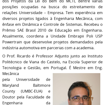
dos Projetos da Lei do Bem do MCTI, dentre várias
posições ocupadas na busca do estreitamento de
relações Universidade – Empresa. Tem experiência em
diversos projetos ligados à Engenharia Mecânica, com
ênfase em Dinâmica e Controle de Sistemas. Recebeu o
Prêmio SAE Brasil 2010 de Educação em Engenharia.
Atualmente, coordena a Unidade Embrapii Poli USP
Powertrain que desenvolve projetos demandados pela
indústria automotiva em parcerias com a academia.
O Prof. Ricardo é Professor Adjunto junto ao Instituto
Politécnico de Viana do Castelo, na Escola Superior de
Tecnologia e Gestão, em Portugal. É Mestre
em Eng.
Mecânica
pela Universidade de
Maryland Baltimore
County (UMBC-EUA) e
Doutor pela Faculdade de
Engenharia da