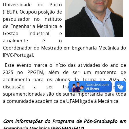
Universidade do Porto
(FEUP). Ocupou posição de
pesquisador no Instituto
de Engenharia Mecânica e
Gestão Industrial e
atualmente é o
Coordenador do Mestrado em Engenharia Mecânica do
IPVC-Portugal.
Este evento marca o início das atividades do ano de
2025 no PPGEM, além de ser um momento de
acolhimento para os alunos da Turma de 2025. A
discussão a ser tratada nas palestras
supramencionadas são de suma importância para toda
a comunidade acadêmica da UFAM ligada à Mecânica.
Com informações do Programa de Pós-Graduação em
Engenharia Mecânica (PPGEM/UFAM)