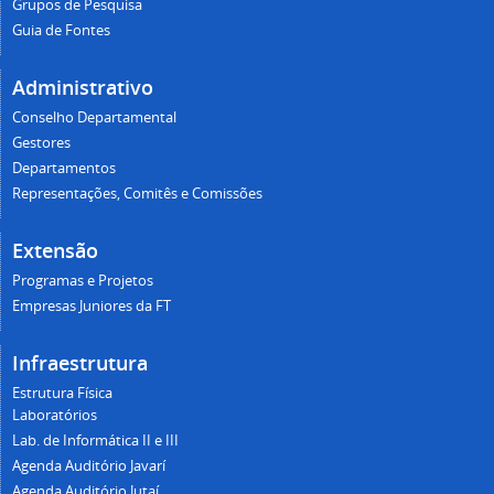
Grupos de Pesquisa
Guia de Fontes
Administrativo
Conselho Departamental
Gestores
Departamentos
Representações, Comitês e Comissões
Extensão
Programas e Projetos
Empresas Juniores da FT
Infraestrutura
Estrutura Física
Laboratórios
Lab. de Informática II e III
Agenda Auditório Javarí
Agenda Auditório Jutaí