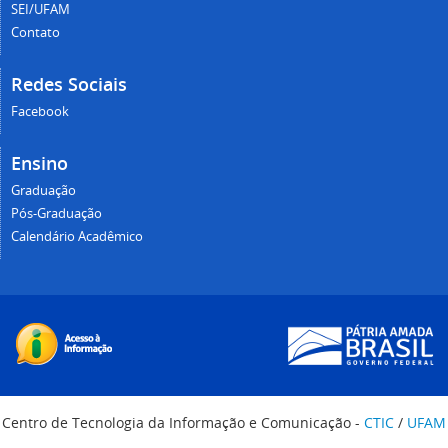
SEI/UFAM
Contato
Redes Sociais
Facebook
Ensino
Graduação
Pós-Graduação
Calendário Acadêmico
Centro de Tecnologia da Informação e Comunicação -
CTIC
/
UFAM