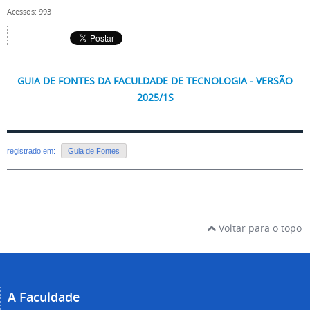
Acessos: 993
GUIA DE FONTES DA FACULDADE DE TECNOLOGIA - VERSÃO
2025/1S
registrado em:
Guia de Fontes
Voltar para o topo
A Faculdade