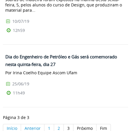
feira, 5, pelos alunos do curso de Design, que produziram o
material para...
10/07/19
12h59
Dia do Engenheiro de Petróleo e Gás será comemorado
nesta quinta-feira, dia 27
Por Irina Coelho Equipe Ascom Ufam
25/06/19
11h49
Página 3 de 3
Início
Anterior
1
2
3
Próximo
Fim