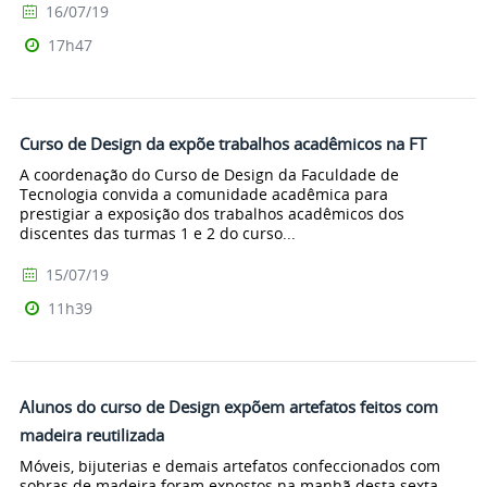
16/07/19
17h47
Curso de Design da expõe trabalhos acadêmicos na FT
A coordenação do Curso de Design da Faculdade de
Tecnologia convida a comunidade acadêmica para
prestigiar a exposição dos trabalhos acadêmicos dos
discentes das turmas 1 e 2 do curso...
15/07/19
11h39
Alunos do curso de Design expõem artefatos feitos com
madeira reutilizada
Móveis, bijuterias e demais artefatos confeccionados com
sobras de madeira foram expostos na manhã desta sexta-