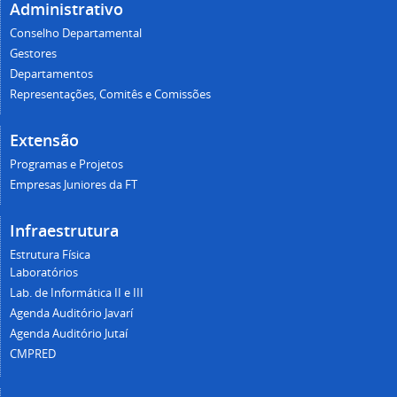
Administrativo
Conselho Departamental
Gestores
Departamentos
Representações, Comitês e Comissões
Extensão
Programas e Projetos
Empresas Juniores da FT
Infraestrutura
Estrutura Física
Laboratórios
Lab. de Informática II e III
Agenda Auditório Javarí
Agenda Auditório Jutaí
CMPRED